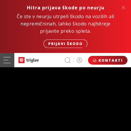
Hitra prijava škode po neurju
Če ste v neurju utrpeli škodo na vozilih ali
nepremičninah, lahko škodo najhitreje
prijavite preko spleta.
PRIJAVI ŠKODO
KONTAKTI