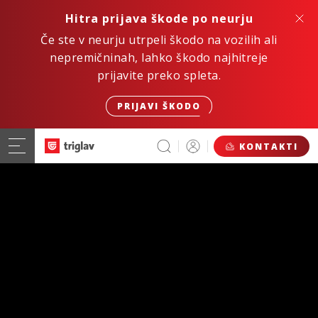
Hitra prijava škode po neurju
Če ste v neurju utrpeli škodo na vozilih ali
nepremičninah, lahko škodo najhitreje
prijavite preko spleta.
PRIJAVI ŠKODO
KONTAKTI