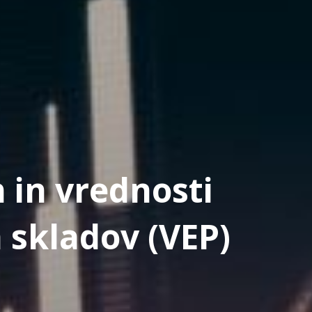
 in vrednosti
 skladov (VEP)