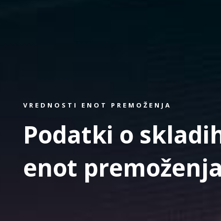
VREDNOSTI ENOT PREMOŽENJA
Podatki o skladih
enot premoženja