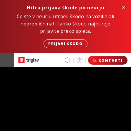
Hitra prijava škode po neurju
Če ste v neurju utrpeli škodo na vozilih ali
nepremičninah, lahko škodo najhitreje
prijavite preko spleta.
PRIJAVI ŠKODO
KONTAKTI