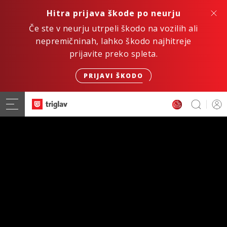
Hitra prijava škode po neurju
Če ste v neurju utrpeli škodo na vozilih ali
nepremičninah, lahko škodo najhitreje
prijavite preko spleta.
PRIJAVI ŠKODO