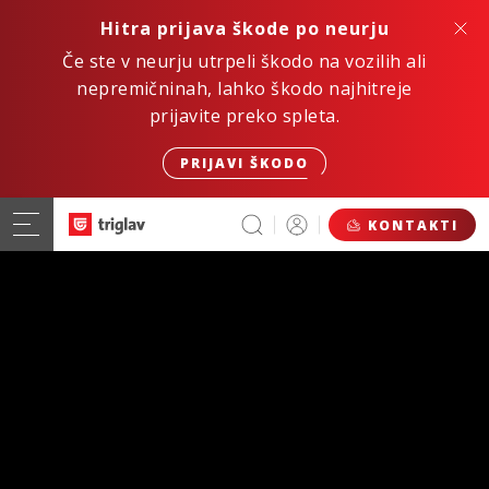
Hitra prijava škode po neurju
Če ste v neurju utrpeli škodo na vozilih ali
nepremičninah, lahko škodo najhitreje
prijavite preko spleta.
PRIJAVI ŠKODO
KONTAKTI