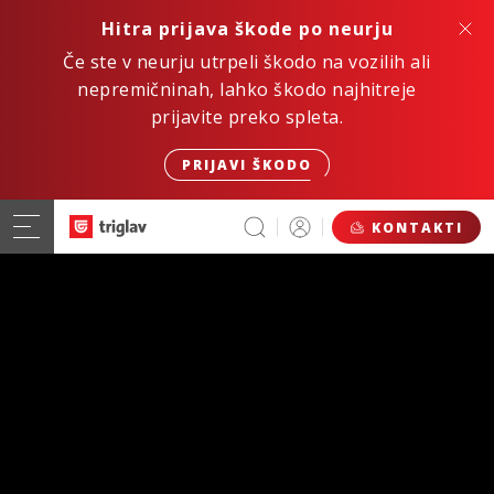
Hitra prijava škode po neurju
Če ste v neurju utrpeli škodo na vozilih ali
nepremičninah, lahko škodo najhitreje
prijavite preko spleta.
PRIJAVI ŠKODO
KONTAKTI