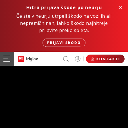
Hitra prijava škode po neurju
Če ste v neurju utrpeli škodo na vozilih ali
nepremičninah, lahko škodo najhitreje
prijavite preko spleta.
PRIJAVI ŠKODO
KONTAKTI