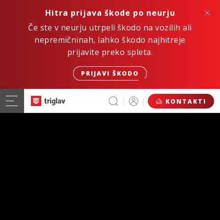
Hitra prijava škode po neurju
Če ste v neurju utrpeli škodo na vozilih ali
nepremičninah, lahko škodo najhitreje
prijavite preko spleta.
PRIJAVI ŠKODO
KONTAKTI