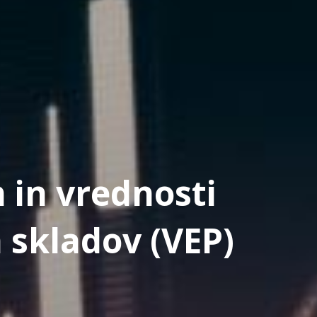
 in vrednosti
 skladov (VEP)