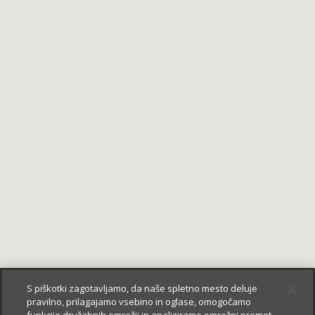
S piškotki zagotavljamo, da naše spletno mesto deluje
pravilno, prilagajamo vsebino in oglase, omogočamo