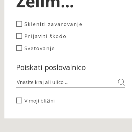
Želim...
Skleniti zavarovanje
Prijaviti škodo
Svetovanje
Poiskati poslovalnico
V moji bližini