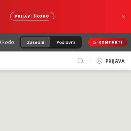
PRIJAVI ŠKODO
 škodo
Zasebni
Poslovni
KONTAKTI
PRIJAVA