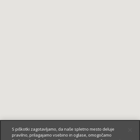
S piškotki zagotavljamo, da naše spletno mesto deluje
pravilno, prilagajamo vsebino in oglase, omogočamo