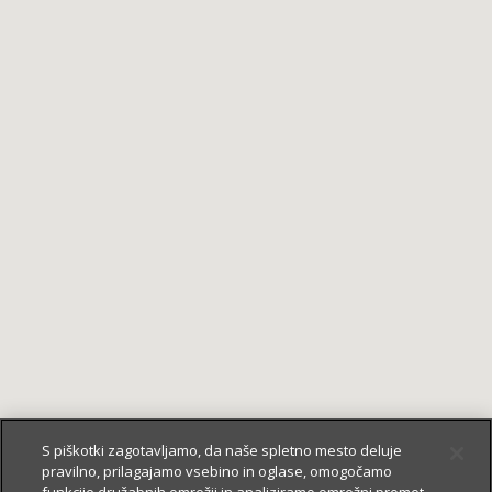
S piškotki zagotavljamo, da naše spletno mesto deluje
pravilno, prilagajamo vsebino in oglase, omogočamo