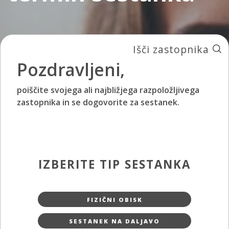
Išči zastopnika
Pozdravljeni,
poiščite svojega ali najbližjega razpoložljivega
zastopnika in se dogovorite za sestanek.
IZBERITE TIP SESTANKA
FIZIČNI OBISK
SESTANEK NA DALJAVO