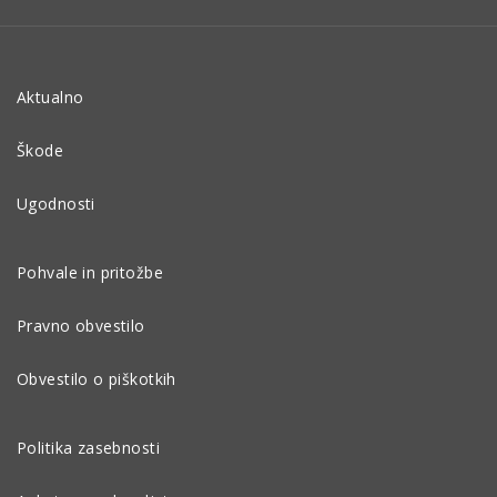
Aktualno
Škode
Ugodnosti
Pohvale in pritožbe
Pravno obvestilo
Obvestilo o piškotkih
Politika zasebnosti