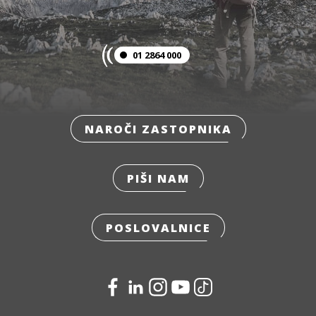
01 2864 000
NAROČI ZASTOPNIKA
PIŠI NAM
POSLOVALNICE