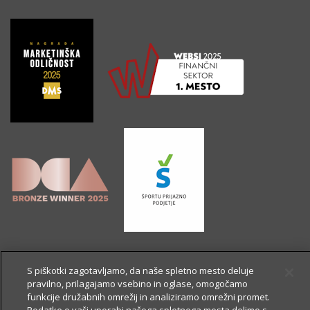
S piškotki zagotavljamo, da naše spletno mesto deluje
pravilno, prilagajamo vsebino in oglase, omogočamo
funkcije družabnih omrežij in analiziramo omrežni promet.