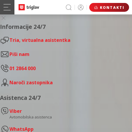
KONTAKTI
Informacije 24/7
Tria, virtualna asistentka
Piši nam
01 2864 000
Naroči zastopnika
Asistenca 24/7
Viber
Avtomobilska asistenca
WhatsApp