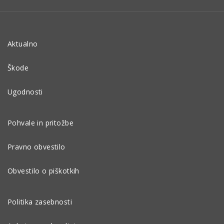
Aktualno
Škode
Ugodnosti
Pohvale in pritožbe
Pravno obvestilo
Obvestilo o piškotkih
Politika zasebnosti