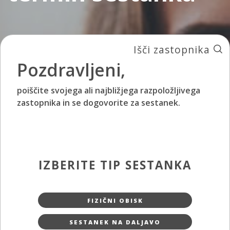
Išči zastopnika
Pozdravljeni,
poiščite svojega ali najbližjega razpoložljivega
zastopnika in se dogovorite za sestanek.
IZBERITE TIP SESTANKA
FIZIČNI OBISK
SESTANEK NA DALJAVO