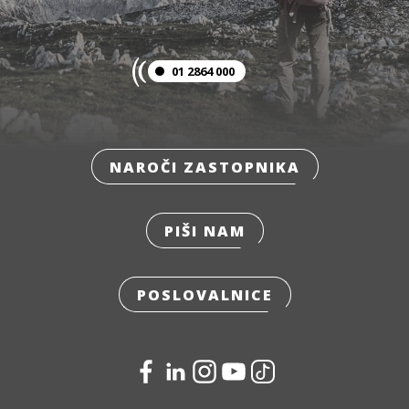
01 2864 000
NAROČI ZASTOPNIKA
PIŠI NAM
POSLOVALNICE