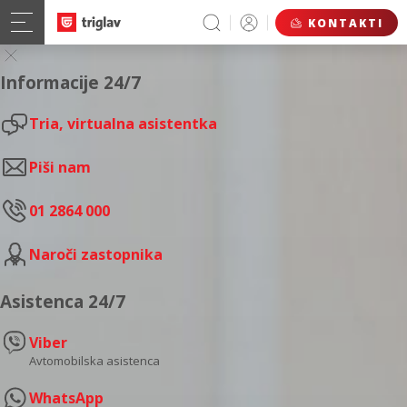
KONTAKTI
Informacije 24/7
Tria, virtualna asistentka
Piši nam
01 2864 000
Naroči zastopnika
Asistenca 24/7
Viber
Avtomobilska asistenca
WhatsApp