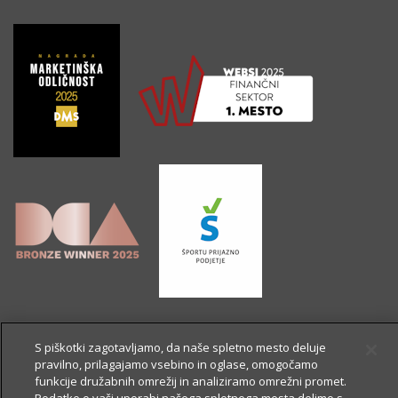
S piškotki zagotavljamo, da naše spletno mesto deluje
pravilno, prilagajamo vsebino in oglase, omogočamo
funkcije družabnih omrežij in analiziramo omrežni promet.