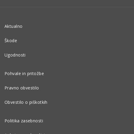
Aktualno
Škode
Ugodnosti
Pohvale in pritožbe
Pravno obvestilo
Obvestilo o piškotkih
Politika zasebnosti