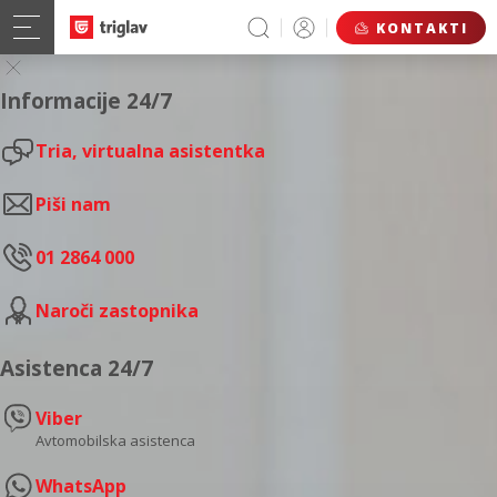
KONTAKTI
Informacije 24/7
Tria, virtualna asistentka
Piši nam
01 2864 000
Naroči zastopnika
Asistenca 24/7
Viber
Avtomobilska asistenca
WhatsApp