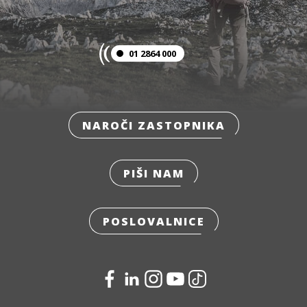
01 2864 000
NAROČI ZASTOPNIKA
PIŠI NAM
POSLOVALNICE