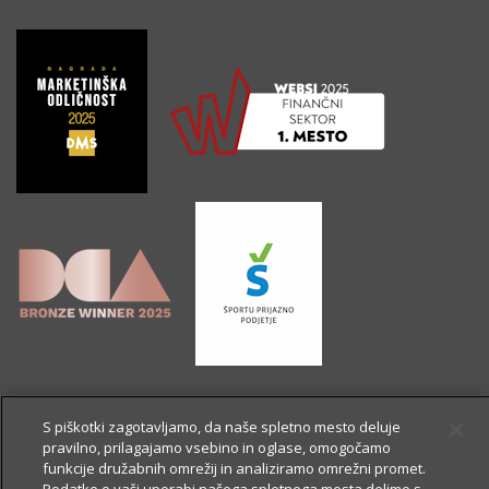
S piškotki zagotavljamo, da naše spletno mesto deluje
pravilno, prilagajamo vsebino in oglase, omogočamo
funkcije družabnih omrežij in analiziramo omrežni promet.