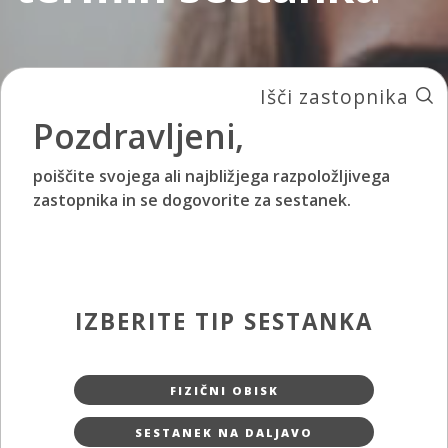
Išči zastopnika
Pozdravljeni,
poiščite svojega ali najbližjega razpoložljivega
zastopnika in se dogovorite za sestanek.
IZBERITE TIP SESTANKA
FIZIČNI OBISK
SESTANEK NA DALJAVO