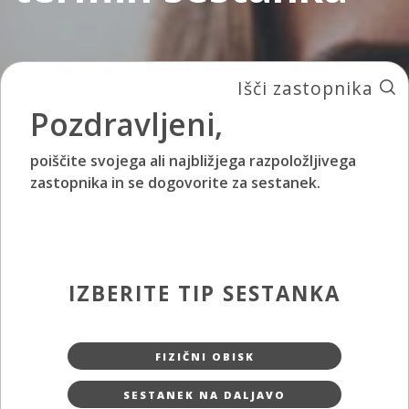
Išči zastopnika
Pozdravljeni,
poiščite svojega ali najbližjega razpoložljivega
zastopnika in se dogovorite za sestanek.
IZBERITE TIP SESTANKA
FIZIČNI OBISK
SESTANEK NA DALJAVO