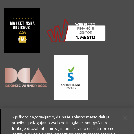
S piškotki zagotavljamo, da naše spletno mesto deluje
pravilno, prilagajamo vsebino in oglase, omogočamo
funkcije družabnih omrežij in analiziramo omrežni promet.