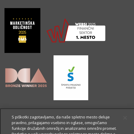
S piškotki zagotavljamo, da naše spletno mesto deluje
pravilno, prilagajamo vsebino in oglase, omogočamo
funkcije družabnih omrežij in analiziramo omrežni promet.