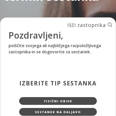
Išči zastopnika
Pozdravljeni,
poiščite svojega ali najbližjega razpoložljivega
zastopnika in se dogovorite za sestanek.
IZBERITE TIP SESTANKA
FIZIČNI OBISK
SESTANEK NA DALJAVO