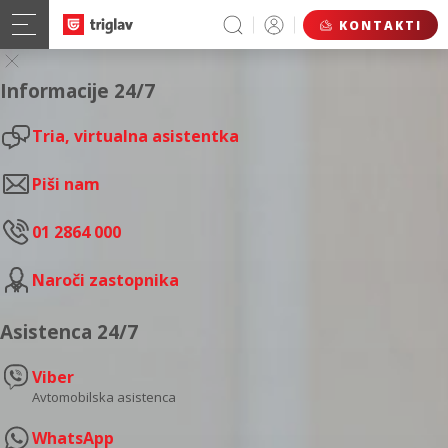
KONTAKTI
Informacije 24/7
Tria, virtualna asistentka
Piši nam
01 2864 000
Naroči zastopnika
Asistenca 24/7
Viber
Avtomobilska asistenca
WhatsApp