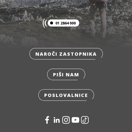
01 2864 000
NAROČI ZASTOPNIKA
PIŠI NAM
POSLOVALNICE