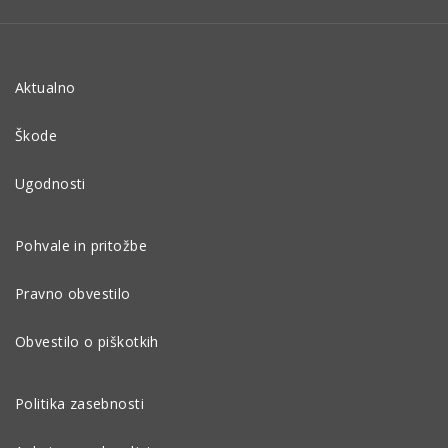
Aktualno
Škode
Ugodnosti
Pohvale in pritožbe
Pravno obvestilo
Obvestilo o piškotkih
Politika zasebnosti