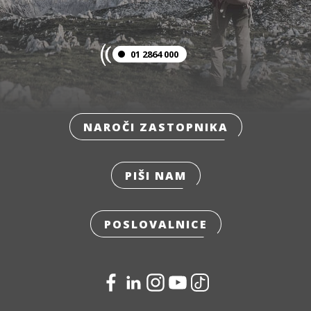
01 2864 000
NAROČI ZASTOPNIKA
PIŠI NAM
POSLOVALNICE