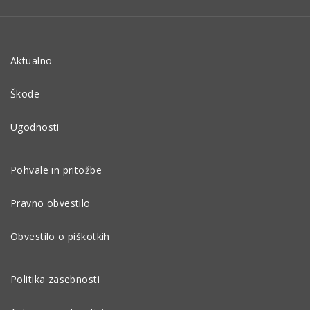
Aktualno
Škode
Ugodnosti
Pohvale in pritožbe
Pravno obvestilo
Obvestilo o piškotkih
Politika zasebnosti