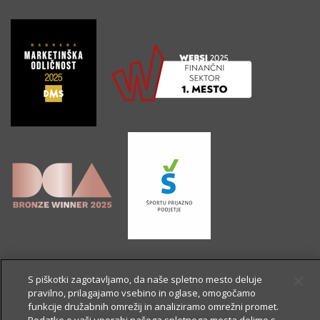
S piškotki zagotavljamo, da naše spletno mesto deluje
pravilno, prilagajamo vsebino in oglase, omogočamo
funkcije družabnih omrežij in analiziramo omrežni promet.