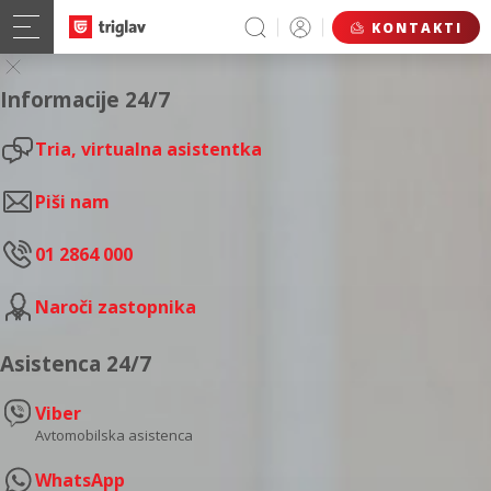
KONTAKTI
Informacije 24/7
Tria, virtualna asistentka
Piši nam
01 2864 000
Naroči zastopnika
Asistenca 24/7
Viber
Avtomobilska asistenca
WhatsApp