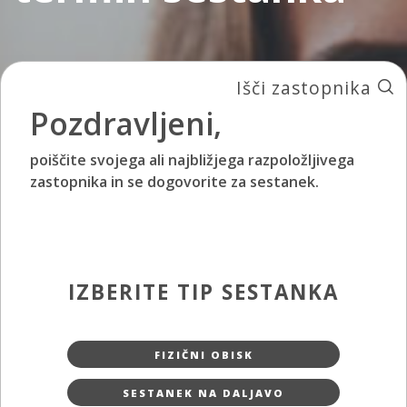
Išči zastopnika
Pozdravljeni,
poiščite svojega ali najbližjega razpoložljivega
zastopnika in se dogovorite za sestanek.
IZBERITE TIP SESTANKA
FIZIČNI OBISK
SESTANEK NA DALJAVO