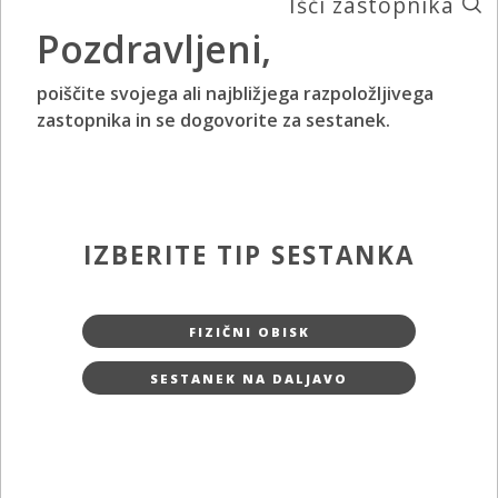
Išči zastopnika
Pozdravljeni,
poiščite svojega ali najbližjega razpoložljivega
zastopnika in se dogovorite za sestanek.
IZBERITE TIP SESTANKA
FIZIČNI OBISK
SESTANEK NA DALJAVO