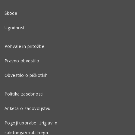
Škode
Ugodnosti
Pohvale in pritožbe
Pravno obvestilo
Obvestilo o piškotkih
Politika zasebnosti
Anketa o zadovoljstvu
Pogoji uporabe i.triglav in
spletnega/mobilnega