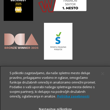
S piškotki zagotavljamo, da naše spletno mesto deluje
pravilno, prilagajamo vsebino in oglase, omogočamo
funkcije družabnih omrežij in analiziramo omrežni promet.
Podatke o vaši uporabi našega spletnega mesta delimo s
svojimi partnerji, ki delujejo na področjih družabnih
omrežij, oglaševanja in analize.
Politika zasebnosti
Nastavitve piškotkov