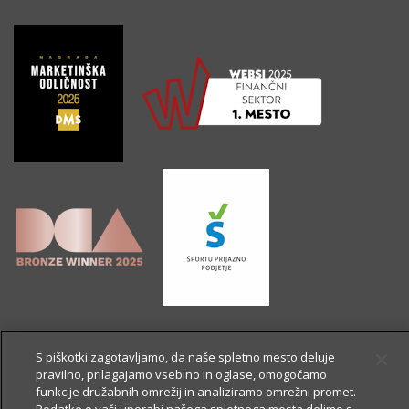
S piškotki zagotavljamo, da naše spletno mesto deluje
pravilno, prilagajamo vsebino in oglase, omogočamo
funkcije družabnih omrežij in analiziramo omrežni promet.