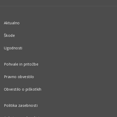
Aktualno
Škode
Ugodnosti
Pohvale in pritožbe
Pravno obvestilo
Obvestilo o piškotkih
Politika zasebnosti