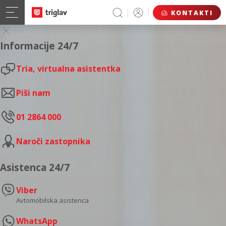
KONTAKTI
Informacije 24/7
Tria, virtualna asistentka
Piši nam
01 2864 000
Naroči zastopnika
Asistenca 24/7
Viber
Avtomobilska asistenca
WhatsApp