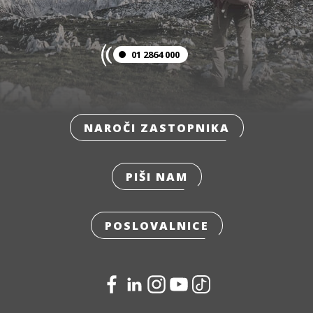
01 2864 000
NAROČI ZASTOPNIKA
PIŠI NAM
POSLOVALNICE