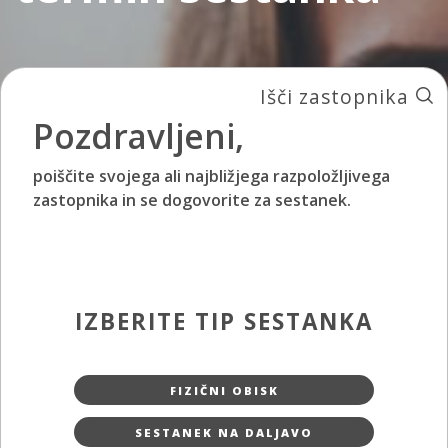
Išči zastopnika
Pozdravljeni,
poiščite svojega ali najbližjega razpoložljivega
zastopnika in se dogovorite za sestanek.
IZBERITE TIP SESTANKA
FIZIČNI OBISK
SESTANEK NA DALJAVO