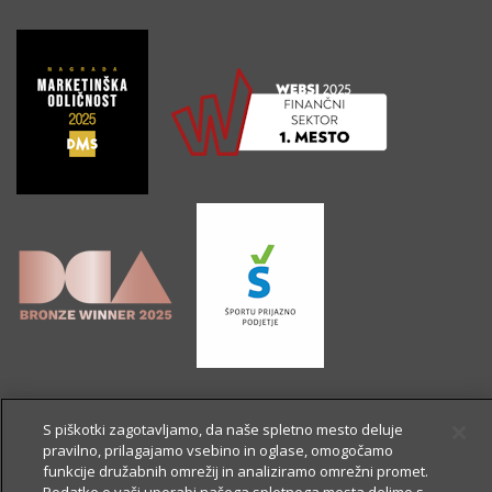
S piškotki zagotavljamo, da naše spletno mesto deluje
pravilno, prilagajamo vsebino in oglase, omogočamo
funkcije družabnih omrežij in analiziramo omrežni promet.