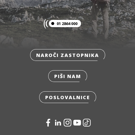
01 2864 000
NAROČI ZASTOPNIKA
PIŠI NAM
POSLOVALNICE