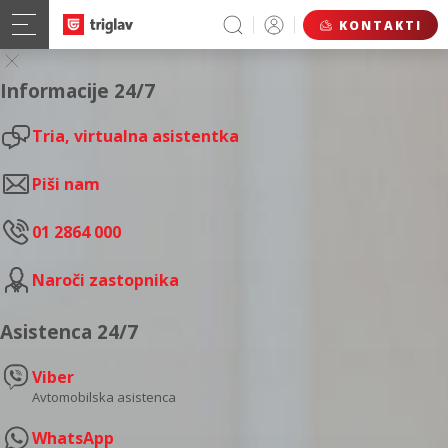
KONTAKTI
Informacije 24/7
Tria, virtualna asistentka
Piši nam
01 2864 000
Naroči zastopnika
Asistenca 24/7
Viber
Avtomobilska asistenca
WhatsApp