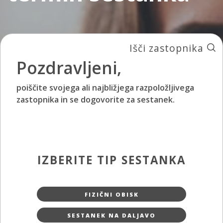
Išči zastopnika
Pozdravljeni,
poiščite svojega ali najbližjega razpoložljivega
zastopnika in se dogovorite za sestanek.
IZBERITE TIP SESTANKA
FIZIČNI OBISK
SESTANEK NA DALJAVO