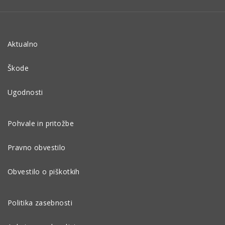
Aktualno
Škode
Ugodnosti
Pohvale in pritožbe
Pravno obvestilo
Obvestilo o piškotkih
Politika zasebnosti