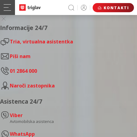
KONTAKTI
Informacije 24/7
Tria, virtualna asistentka
Piši nam
01 2864 000
Naroči zastopnika
Asistenca 24/7
Viber
Avtomobilska asistenca
WhatsApp