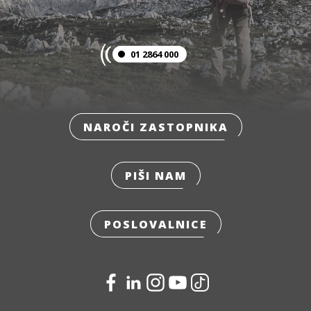
01 2864 000
NAROČI ZASTOPNIKA
PIŠI NAM
POSLOVALNICE