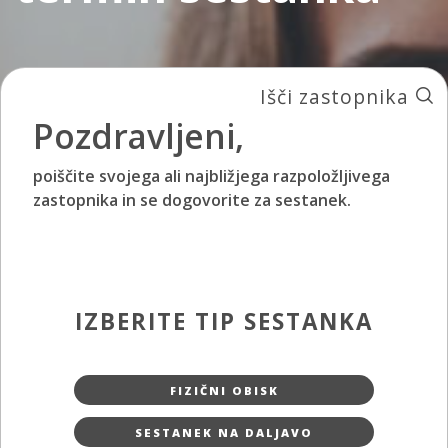
Išči zastopnika
Pozdravljeni,
poiščite svojega ali najbližjega razpoložljivega
zastopnika in se dogovorite za sestanek.
IZBERITE TIP SESTANKA
FIZIČNI OBISK
SESTANEK NA DALJAVO