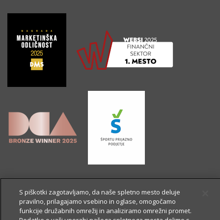
S piškotki zagotavljamo, da naše spletno mesto deluje
pravilno, prilagajamo vsebino in oglase, omogočamo
funkcije družabnih omrežij in analiziramo omrežni promet.