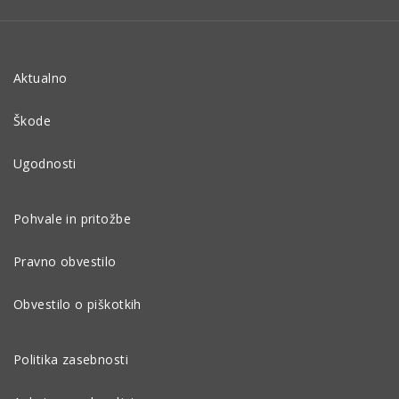
Aktualno
Škode
Ugodnosti
Pohvale in pritožbe
Pravno obvestilo
Obvestilo o piškotkih
Politika zasebnosti