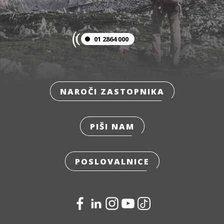
01 2864 000
NAROČI ZASTOPNIKA
PIŠI NAM
POSLOVALNICE