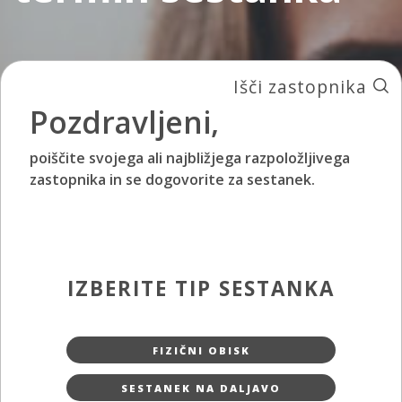
Išči zastopnika
Pozdravljeni,
poiščite svojega ali najbližjega razpoložljivega
zastopnika in se dogovorite za sestanek.
IZBERITE TIP SESTANKA
FIZIČNI OBISK
SESTANEK NA DALJAVO