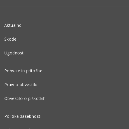
Aktualno
Škode
Ugodnosti
Pohvale in pritožbe
Pravno obvestilo
Obvestilo o piškotkih
Politika zasebnosti