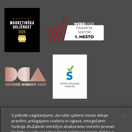
S piškotki zagotavljamo, da naše spletno mesto deluje
pravilno, prilagajamo vsebino in oglase, omogočamo
funkcije družabnih omrežij in analiziramo omrežni promet.