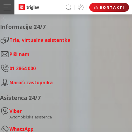
KONTAKTI
Informacije 24/7
Tria, virtualna asistentka
Piši nam
01 2864 000
Naroči zastopnika
Asistenca 24/7
Viber
Avtomobilska asistenca
WhatsApp