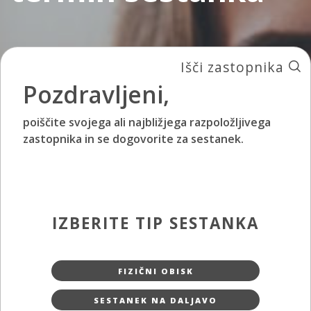
Išči zastopnika
Pozdravljeni,
poiščite svojega ali najbližjega razpoložljivega
zastopnika in se dogovorite za sestanek.
IZBERITE TIP SESTANKA
FIZIČNI OBISK
SESTANEK NA DALJAVO