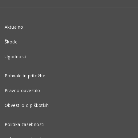
Aktualno
Škode
Ugodnosti
Pohvale in pritožbe
Pravno obvestilo
Obvestilo o piškotkih
Politika zasebnosti