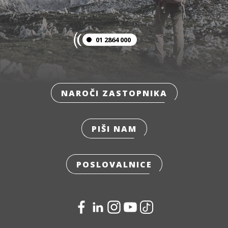
01 2864 000
NAROČI ZASTOPNIKA
PIŠI NAM
POSLOVALNICE