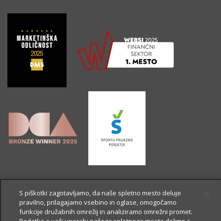
S piškotki zagotavljamo, da naše spletno mesto deluje
pravilno, prilagajamo vsebino in oglase, omogočamo
funkcije družabnih omrežij in analiziramo omrežni promet.