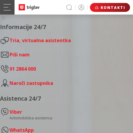
KONTAKTI
Informacije 24/7
Tria, virtualna asistentka
Piši nam
01 2864 000
Naroči zastopnika
Asistenca 24/7
Viber
Avtomobilska asistenca
WhatsApp