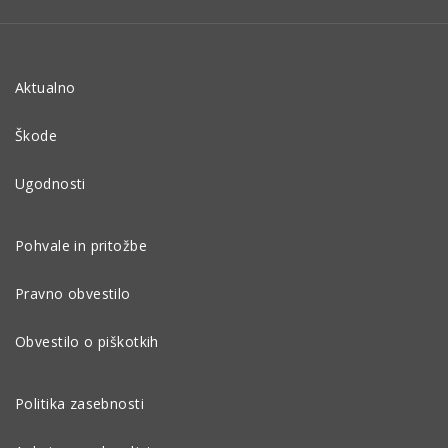
Aktualno
Škode
Ugodnosti
Pohvale in pritožbe
Pravno obvestilo
Obvestilo o piškotkih
Politika zasebnosti