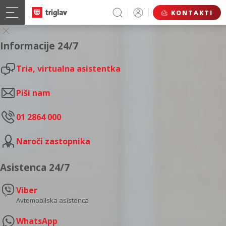
KONTAKTI
Informacije 24/7
Tria, virtualna asistentka
Piši nam
01 2864 000
Naroči zastopnika
Asistenca 24/7
Viber
Avtomobilska asistenca
WhatsApp