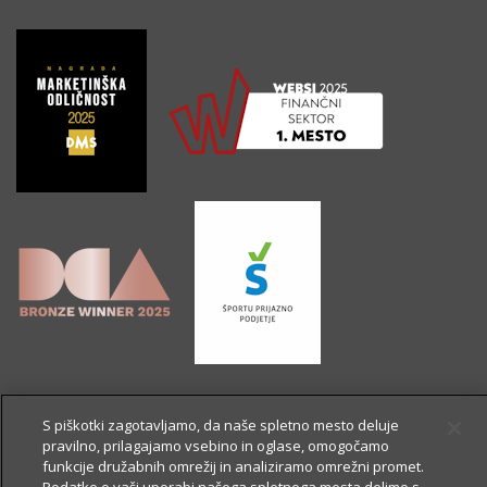
S piškotki zagotavljamo, da naše spletno mesto deluje
pravilno, prilagajamo vsebino in oglase, omogočamo
funkcije družabnih omrežij in analiziramo omrežni promet.