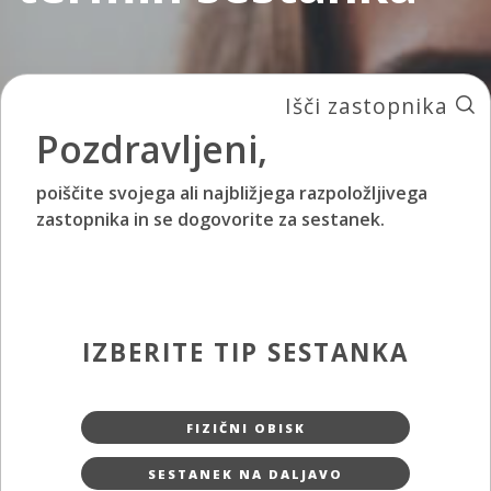
Išči zastopnika
Pozdravljeni,
poiščite svojega ali najbližjega razpoložljivega
zastopnika in se dogovorite za sestanek.
IZBERITE TIP SESTANKA
FIZIČNI OBISK
SESTANEK NA DALJAVO