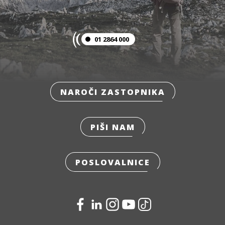
01 2864 000
NAROČI ZASTOPNIKA
PIŠI NAM
POSLOVALNICE