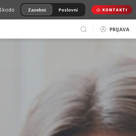
 škodo
Zasebni
Poslovni
KONTAKTI
PRIJAVA