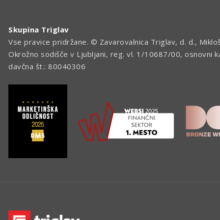
Skupina Triglav
Vse pravice pridržane. © Zavarovalnica Triglav, d. d., Miklo
Okrožno sodišče v Ljubljani, reg. vl. 1/10687/00, osnovni 
davčna št.: 80040306