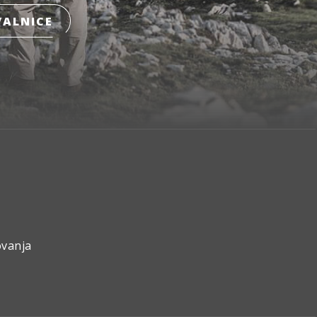
ALNICE
ovanja