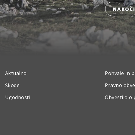
NAROČI
Aktualno
Pohvale in p
Škode
Pravno obve
Ugodnosti
Obvestilo o 