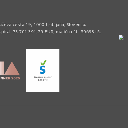
šičeva cesta 19, 1000 Ljubljana, Slovenija.
kapital: 73.701.391,79 EUR, matična št.: 5063345,