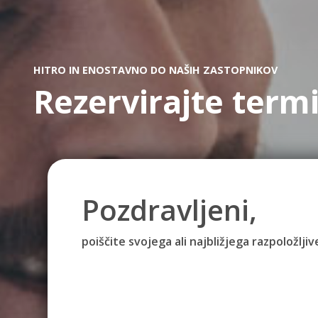
HITRO IN ENOSTAVNO DO NAŠIH ZASTOPNIKOV
Rezervirajte term
Pozdravljeni,
poiščite svojega ali najbližjega razpoložlj