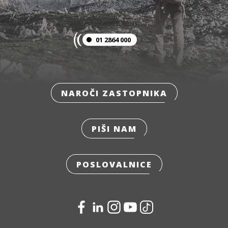
01 2864 000
NAROČI ZASTOPNIKA
PIŠI NAM
POSLOVALNICE