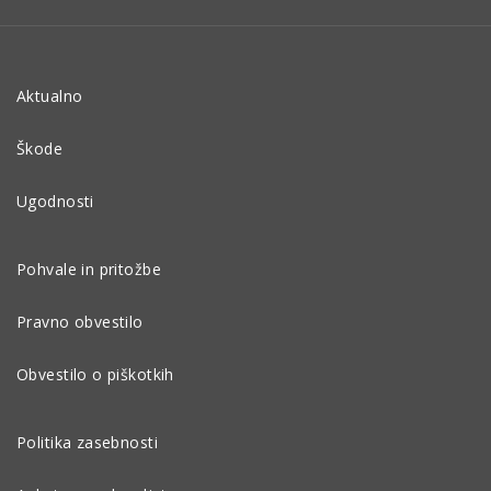
Aktualno
Škode
Ugodnosti
Pohvale in pritožbe
Pravno obvestilo
Obvestilo o piškotkih
Politika zasebnosti