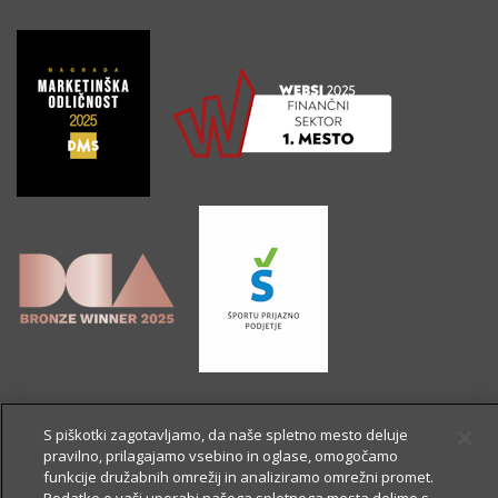
S piškotki zagotavljamo, da naše spletno mesto deluje
pravilno, prilagajamo vsebino in oglase, omogočamo
funkcije družabnih omrežij in analiziramo omrežni promet.