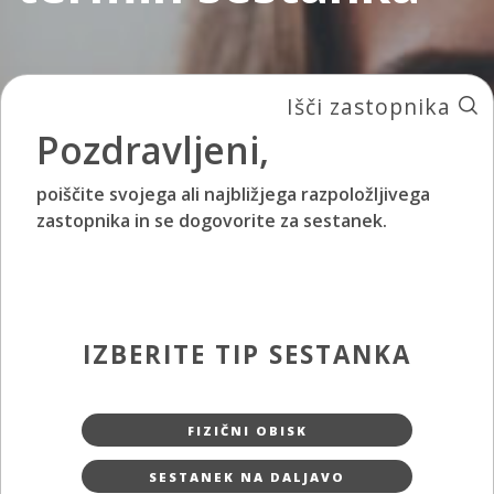
Išči zastopnika
Pozdravljeni,
poiščite svojega ali najbližjega razpoložljivega
zastopnika in se dogovorite za sestanek.
IZBERITE TIP SESTANKA
FIZIČNI OBISK
SESTANEK NA DALJAVO