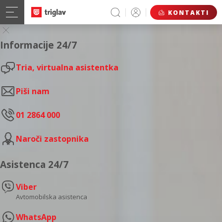
KONTAKTI
Informacije 24/7
Tria, virtualna asistentka
Piši nam
01 2864 000
Naroči zastopnika
Asistenca 24/7
Viber
Avtomobilska asistenca
WhatsApp