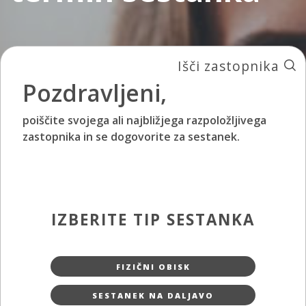
Išči zastopnika
Pozdravljeni,
poiščite svojega ali najbližjega razpoložljivega
zastopnika in se dogovorite za sestanek.
IZBERITE TIP SESTANKA
FIZIČNI OBISK
SESTANEK NA DALJAVO