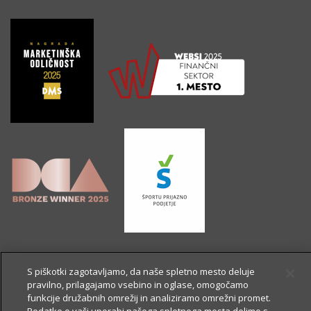
S piškotki zagotavljamo, da naše spletno mesto deluje
pravilno, prilagajamo vsebino in oglase, omogočamo
funkcije družabnih omrežij in analiziramo omrežni promet.