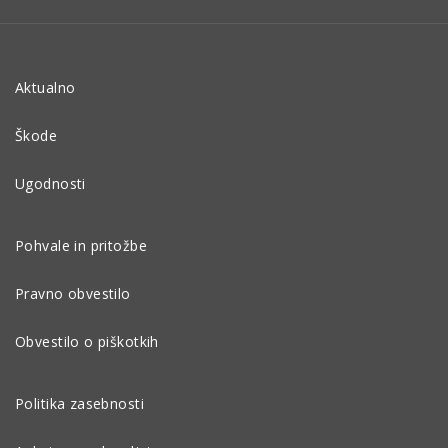
Aktualno
Škode
Ugodnosti
Pohvale in pritožbe
Pravno obvestilo
Obvestilo o piškotkih
Politika zasebnosti