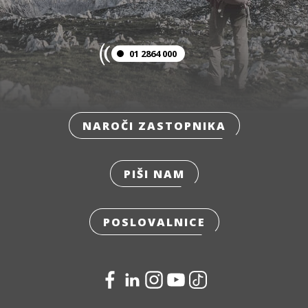
01 2864 000
NAROČI ZASTOPNIKA
PIŠI NAM
POSLOVALNICE