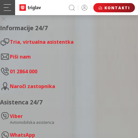
KONTAKTI
Informacije 24/7
Tria, virtualna asistentka
Piši nam
01 2864 000
Naroči zastopnika
Asistenca 24/7
Viber
Avtomobilska asistenca
WhatsApp