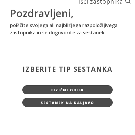
Išči zastopnika
Pozdravljeni,
poiščite svojega ali najbližjega razpoložljivega
zastopnika in se dogovorite za sestanek.
IZBERITE TIP SESTANKA
FIZIČNI OBISK
SESTANEK NA DALJAVO