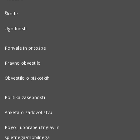
Škode
Ugodnosti
Pohvale in pritožbe
Pravno obvestilo
Obvestilo o piškotkih
Politika zasebnosti
Anketa o zadovoljstvu
Pogoji uporabe i.triglav in
spletnega/mobilnega