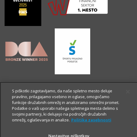
S piškotki zagotavljamo, da naše spletno mesto deluje
pravilno, prilagajamo vsebino in oglase, omogočamo
funkcije družabnih omrežij in analiziramo omrežni promet.
Podatke o vaši uporabi našega spletnega mesta delimo s
svojimi partnerji, ki delujejo na področjih družabnih
omrežij, oglaševanja in analize.
Politika zasebnosti
Nastavitve piškotkov