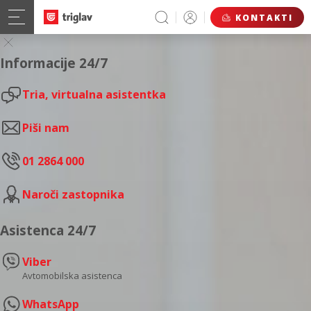
KONTAKTI
Informacije 24/7
Tria, virtualna asistentka
Piši nam
01 2864 000
Naroči zastopnika
Asistenca 24/7
Viber
Avtomobilska asistenca
WhatsApp