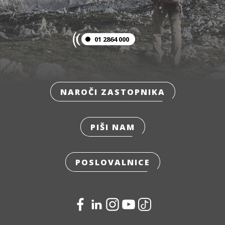
01 2864 000
NAROČI ZASTOPNIKA
PIŠI NAM
POSLOVALNICE