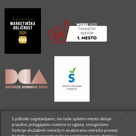
S piškotki zagotavljamo, da naše spletno mesto deluje
pravilno, prilagajamo vsebino in oglase, omogočamo
funkcije družabnih omrežij in analiziramo omrežni promet.