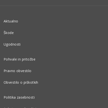
Aktualno
Škode
Ugodnosti
Pohvale in pritožbe
Pravno obvestilo
Obvestilo o piškotkih
Politika zasebnosti