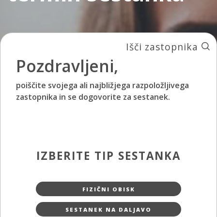
Išči zastopnika
Pozdravljeni,
poiščite svojega ali najbližjega razpoložljivega
zastopnika in se dogovorite za sestanek.
IZBERITE TIP SESTANKA
FIZIČNI OBISK
SESTANEK NA DALJAVO