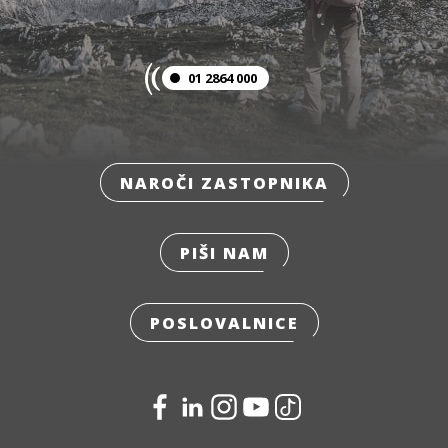
01 2864 000
NAROČI ZASTOPNIKA
PIŠI NAM
POSLOVALNICE