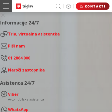
KONTAKTI
Informacije 24/7
Tria, virtualna asistentka
Piši nam
01 2864 000
Naroči zastopnika
Asistenca 24/7
Viber
Avtomobilska asistenca
WhatsApp