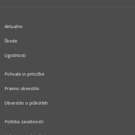
Aktualno
Škode
Ugodnosti
Pohvale in pritožbe
Pravno obvestilo
Obvestilo o piškotkih
Politika zasebnosti