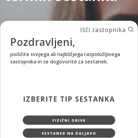
Išči zastopnika
Pozdravljeni,
poiščite svojega ali najbližjega razpoložljivega
zastopnika in se dogovorite za sestanek.
IZBERITE TIP SESTANKA
FIZIČNI OBISK
SESTANEK NA DALJAVO