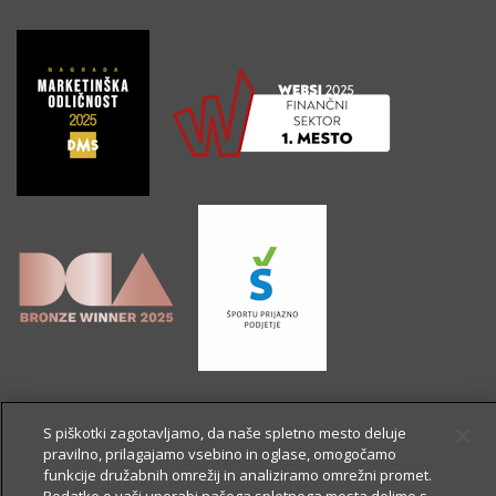
S piškotki zagotavljamo, da naše spletno mesto deluje
pravilno, prilagajamo vsebino in oglase, omogočamo
funkcije družabnih omrežij in analiziramo omrežni promet.