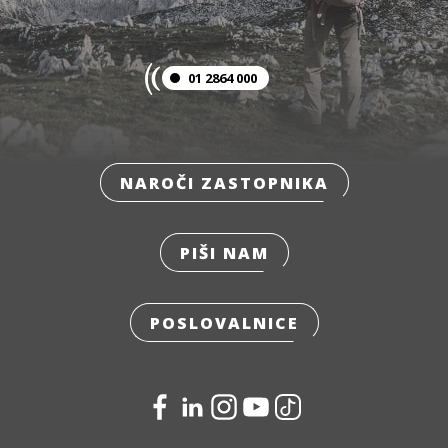
01 2864 000
NAROČI ZASTOPNIKA
PIŠI NAM
POSLOVALNICE