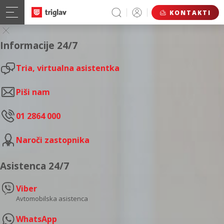
KONTAKTI
Informacije 24/7
Tria, virtualna asistentka
Piši nam
01 2864 000
Naroči zastopnika
Asistenca 24/7
Viber
Avtomobilska asistenca
WhatsApp