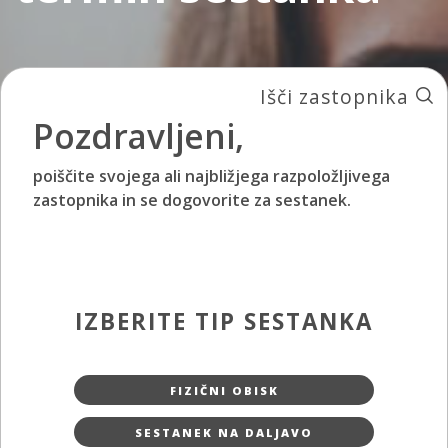
Išči zastopnika
Pozdravljeni,
poiščite svojega ali najbližjega razpoložljivega
zastopnika in se dogovorite za sestanek.
IZBERITE TIP SESTANKA
FIZIČNI OBISK
SESTANEK NA DALJAVO