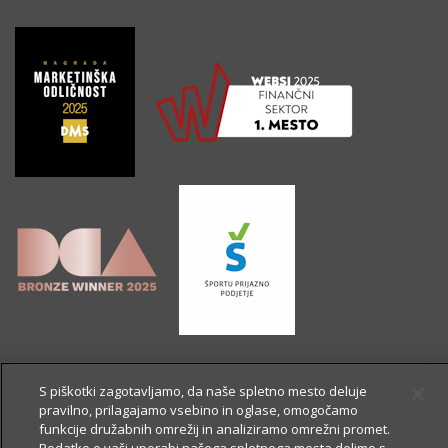
S piškotki zagotavljamo, da naše spletno mesto deluje
pravilno, prilagajamo vsebino in oglase, omogočamo
funkcije družabnih omrežij in analiziramo omrežni promet.