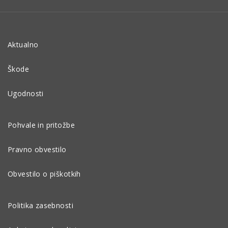
Aktualno
Škode
Ugodnosti
Pohvale in pritožbe
Pravno obvestilo
Obvestilo o piškotkih
Politika zasebnosti