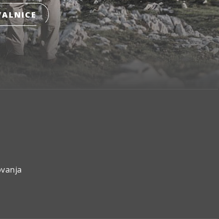
ALNICE
ovanja