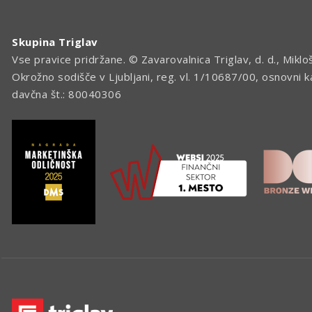
Skupina Triglav
Vse pravice pridržane. © Zavarovalnica Triglav, d. d., Miklo
Okrožno sodišče v Ljubljani, reg. vl. 1/10687/00, osnovni 
davčna št.: 80040306