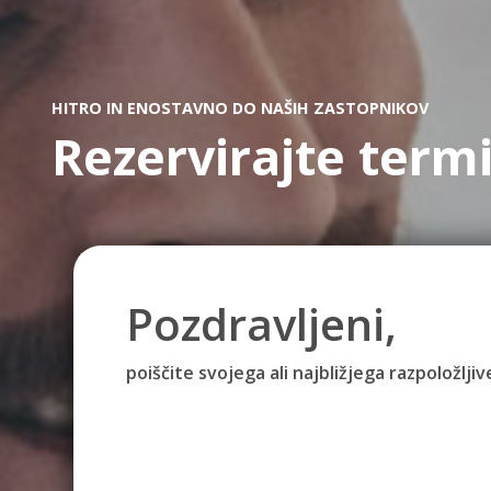
HITRO IN ENOSTAVNO DO NAŠIH ZASTOPNIKOV
Rezervirajte term
Pozdravljeni,
poiščite svojega ali najbližjega razpoložlj