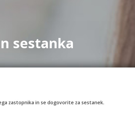
in sestanka
ivega zastopnika in se dogovorite za sestanek.