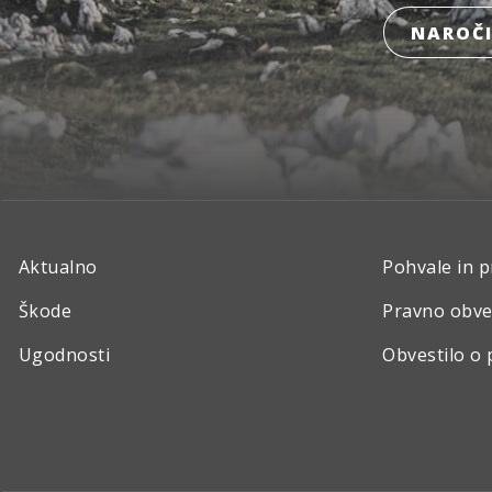
NAROČI
Aktualno
Pohvale in p
Škode
Pravno obve
Ugodnosti
Obvestilo o 