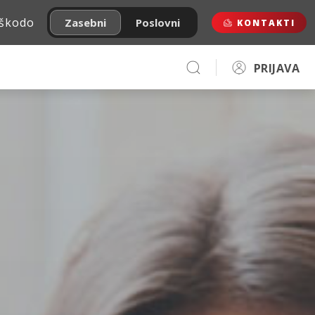
 škodo
Zasebni
Poslovni
KONTAKTI
PRIJAVA