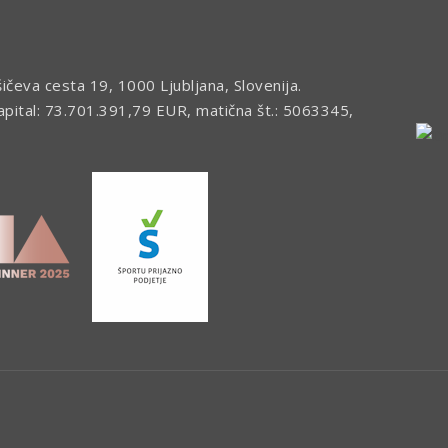
šičeva cesta 19, 1000 Ljubljana, Slovenija.
kapital: 73.701.391,79 EUR, matična št.: 5063345,