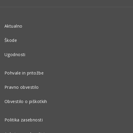
Aktualno
Škode
Ugodnosti
Pohvale in pritožbe
Pravno obvestilo
Obvestilo o piškotkih
Politika zasebnosti