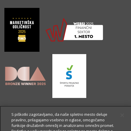
S piškotki zagotavljamo, da naše spletno mesto deluje
pravilno, prilagajamo vsebino in oglase, omogočamo
funkcije družabnih omrežij in analiziramo omrežni promet.