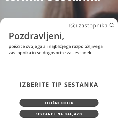
Išči zastopnika
Pozdravljeni,
poiščite svojega ali najbližjega razpoložljivega
zastopnika in se dogovorite za sestanek.
IZBERITE TIP SESTANKA
FIZIČNI OBISK
SESTANEK NA DALJAVO