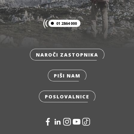
01 2864 000
NAROČI ZASTOPNIKA
PIŠI NAM
POSLOVALNICE