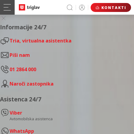
KONTAKTI
Informacije 24/7
Tria, virtualna asistentka
Piši nam
01 2864 000
Naroči zastopnika
Asistenca 24/7
Viber
Avtomobilska asistenca
WhatsApp