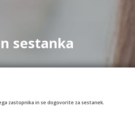
in sestanka
ivega zastopnika in se dogovorite za sestanek.