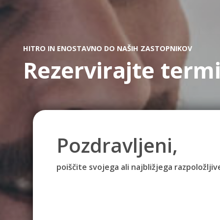
HITRO IN ENOSTAVNO DO NAŠIH ZASTOPNIKOV
Rezervirajte term
Pozdravljeni,
poiščite svojega ali najbližjega razpoložlj