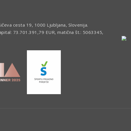
šičeva cesta 19, 1000 Ljubljana, Slovenija.
kapital: 73.701.391,79 EUR, matična št.: 5063345,