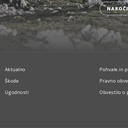
NAROČI
Aktualno
Pohvale in p
Škode
Pravno obve
Ugodnosti
Obvestilo o 