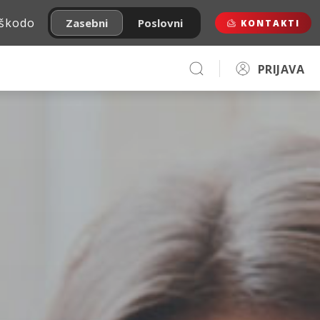
 škodo
Zasebni
Poslovni
KONTAKTI
PRIJAVA