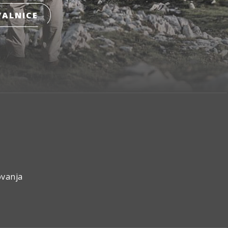
ALNICE
ovanja