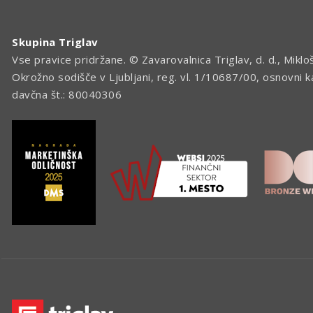
Skupina Triglav
Vse pravice pridržane. © Zavarovalnica Triglav, d. d., Miklo
Okrožno sodišče v Ljubljani, reg. vl. 1/10687/00, osnovni 
davčna št.: 80040306