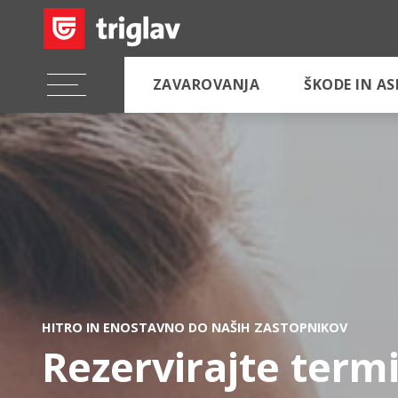
ZAVAROVANJA
ŠKODE IN A
HITRO IN ENOSTAVNO DO NAŠIH ZASTOPNIKOV
Rezervirajte term