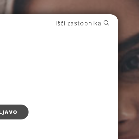
Išči zastopnika
LJAVO