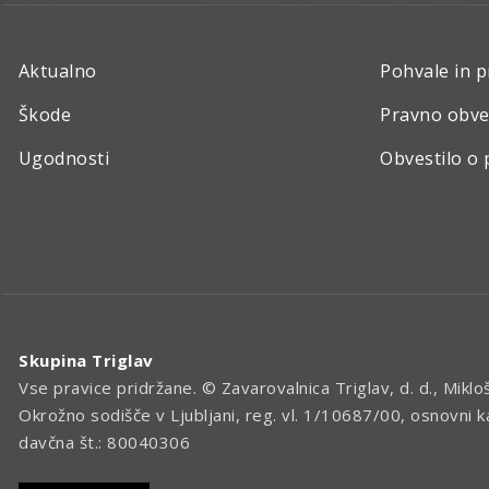
Aktualno
Pohvale in p
Škode
Pravno obve
Ugodnosti
Obvestilo o 
Skupina Triglav
Vse pravice pridržane. © Zavarovalnica Triglav, d. d., Miklo
Okrožno sodišče v Ljubljani, reg. vl. 1/10687/00, osnovni 
davčna št.: 80040306