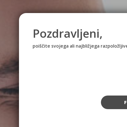
Pozdravljeni,
poiščite svojega ali najbližjega razpoložlj