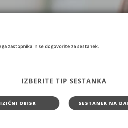
ivega zastopnika in se dogovorite za sestanek.
IZBERITE TIP SESTANKA
FIZIČNI OBISK
SESTANEK NA DA