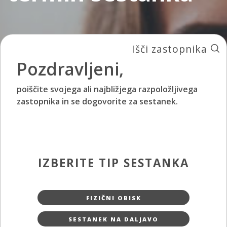
Išči zastopnika
Pozdravljeni,
poiščite svojega ali najbližjega razpoložljivega
zastopnika in se dogovorite za sestanek.
IZBERITE TIP SESTANKA
FIZIČNI OBISK
SESTANEK NA DALJAVO