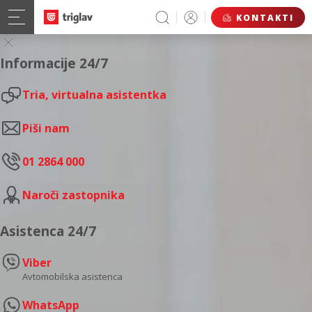
KONTAKTI
Informacije 24/7
Tria, virtualna asistentka
Piši nam
01 2864 000
Naroči zastopnika
Asistenca 24/7
Viber
Avtomobilska asistenca
WhatsApp