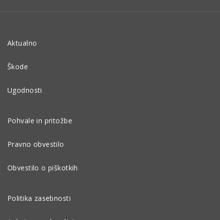
Aktualno
Škode
Ugodnosti
Pohvale in pritožbe
Pravno obvestilo
Obvestilo o piškotkih
Politika zasebnosti