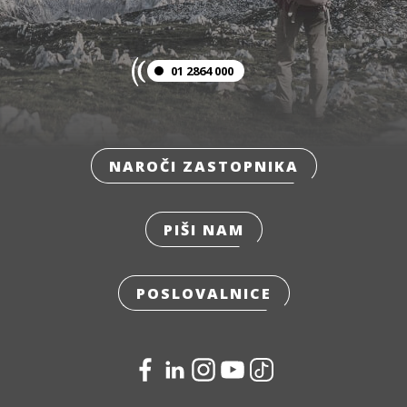
01 2864 000
NAROČI ZASTOPNIKA
PIŠI NAM
POSLOVALNICE