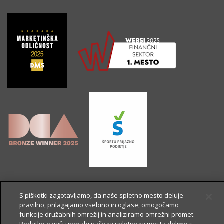
S piškotki zagotavljamo, da naše spletno mesto deluje
pravilno, prilagajamo vsebino in oglase, omogočamo
funkcije družabnih omrežij in analiziramo omrežni promet.