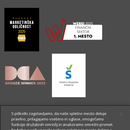
S piškotki zagotavljamo, da naše spletno mesto deluje
pravilno, prilagajamo vsebino in oglase, omogočamo
funkcije družabnih omrežij in analiziramo omrežni promet.