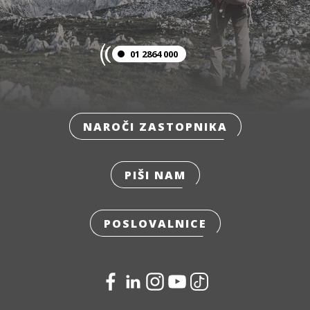
01 2864 000
NAROČI ZASTOPNIKA
PIŠI NAM
POSLOVALNICE