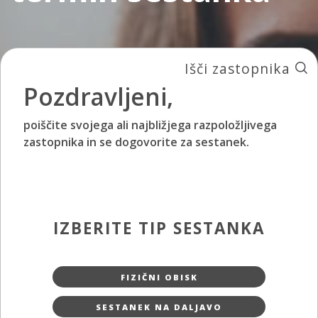
Išči zastopnika
Pozdravljeni,
poiščite svojega ali najbližjega razpoložljivega
zastopnika in se dogovorite za sestanek.
IZBERITE TIP SESTANKA
FIZIČNI OBISK
SESTANEK NA DALJAVO