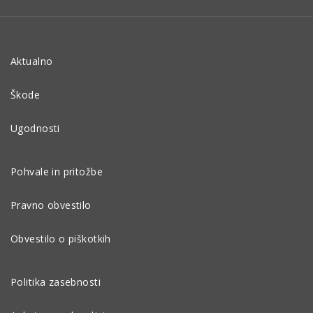
Aktualno
Škode
Ugodnosti
Pohvale in pritožbe
Pravno obvestilo
Obvestilo o piškotkih
Politika zasebnosti