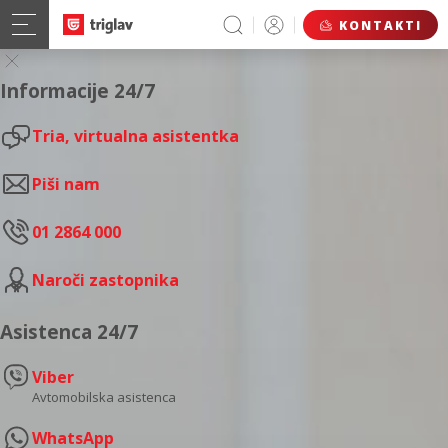
KONTAKTI
Informacije 24/7
Tria, virtualna asistentka
Piši nam
01 2864 000
Naroči zastopnika
Asistenca 24/7
Viber
Avtomobilska asistenca
WhatsApp