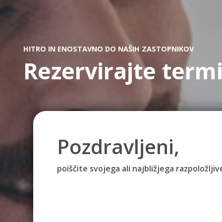
HITRO IN ENOSTAVNO DO NAŠIH ZASTOPNIKOV
Rezervirajte term
Pozdravljeni,
poiščite svojega ali najbližjega razpoložlj