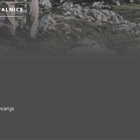
ALNICE
ovanja