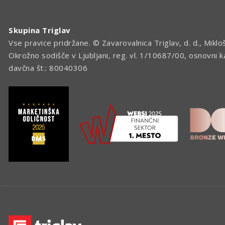
Skupina Triglav
Vse pravice pridržane. © Zavarovalnica Triglav, d. d., Miklo
Okrožno sodišče v Ljubljani, reg. vl. 1/10687/00, osnovni 
davčna št.: 80040306