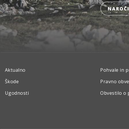
NAROČI
Aktualno
Pohvale in p
Škode
Pravno obve
Ugodnosti
Obvestilo o 