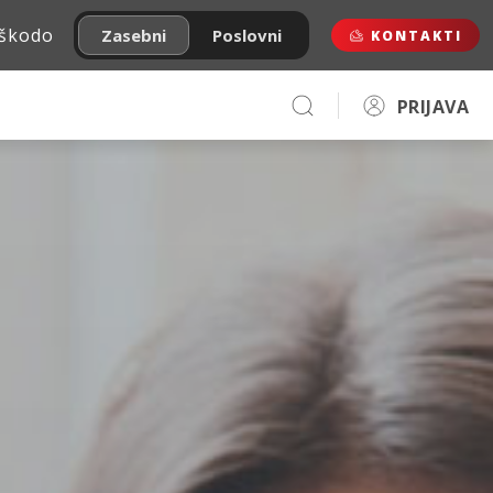
 škodo
Zasebni
Poslovni
KONTAKTI
PRIJAVA