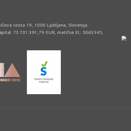
šičeva cesta 19, 1000 Ljubljana, Slovenija.
kapital: 73.701.391,79 EUR, matična št.: 5063345,