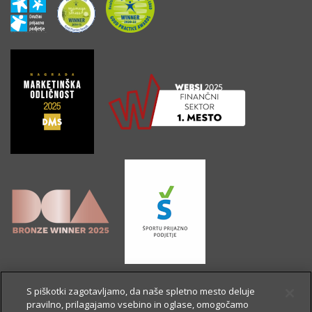
S piškotki zagotavljamo, da naše spletno mesto deluje
pravilno, prilagajamo vsebino in oglase, omogočamo