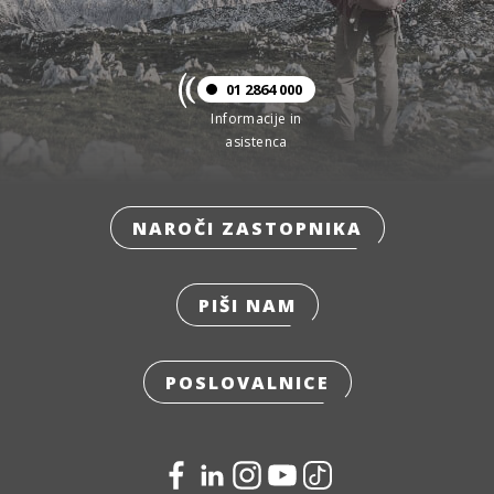
01 2864 000
Informacije in
asistenca
NAROČI ZASTOPNIKA
PIŠI NAM
POSLOVALNICE