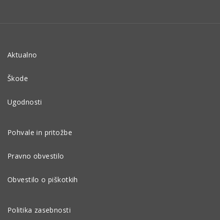
Aktualno
Škode
Ugodnosti
Pohvale in pritožbe
Pravno obvestilo
Obvestilo o piškotkih
Politika zasebnosti