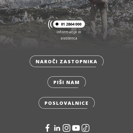
01 2864 000
Informacije in
asistenca
NAROČI ZASTOPNIKA
PIŠI NAM
POSLOVALNICE