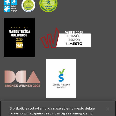
S piškotki zagotavljamo, da naše spletno mesto deluje
pravilno, prilagajamo vsebino in oglase, omogočamo