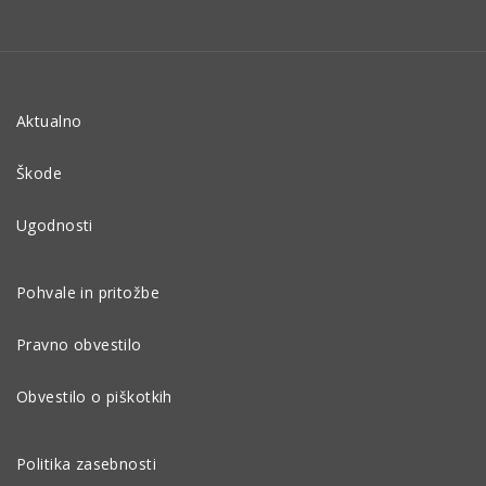
Aktualno
Škode
Ugodnosti
Pohvale in pritožbe
Pravno obvestilo
Obvestilo o piškotkih
Politika zasebnosti