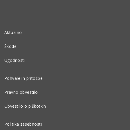
Aktualno
Škode
Ugodnosti
Pohvale in pritožbe
Pravno obvestilo
Obvestilo o piškotkih
Politika zasebnosti