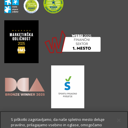
S piškotki zagotavljamo, da naše spletno mesto deluje
pravilno, prilagajamo vsebino in oglase, omogočamo