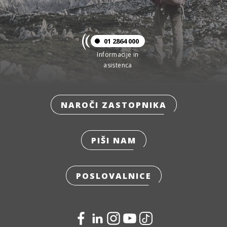
01 2864 000
Informacije in
asistenca
NAROČI ZASTOPNIKA
PIŠI NAM
POSLOVALNICE