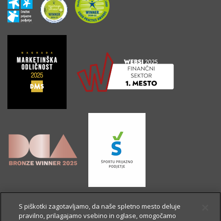
S piškotki zagotavljamo, da naše spletno mesto deluje
pravilno, prilagajamo vsebino in oglase, omogočamo