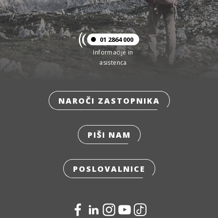
01 2864 000
Informacije in
asistenca
NAROČI ZASTOPNIKA
PIŠI NAM
POSLOVALNICE