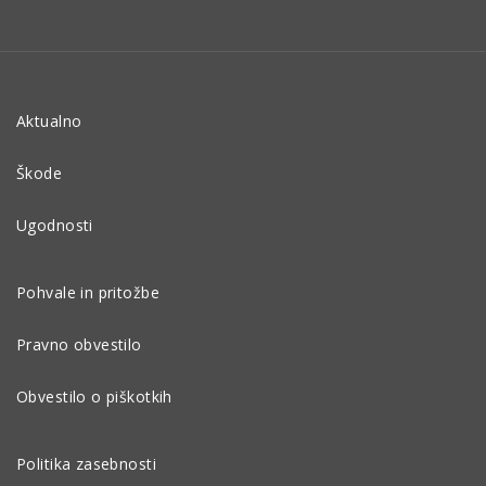
Aktualno
Škode
Ugodnosti
Pohvale in pritožbe
Pravno obvestilo
Obvestilo o piškotkih
Politika zasebnosti