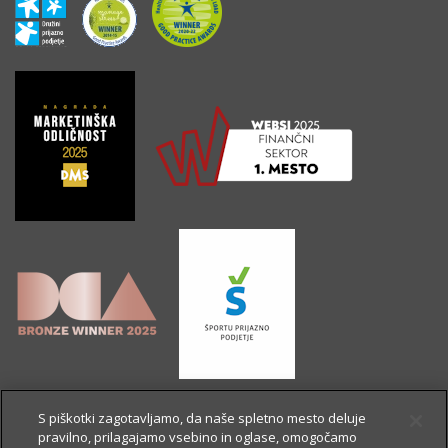
S piškotki zagotavljamo, da naše spletno mesto deluje
pravilno, prilagajamo vsebino in oglase, omogočamo