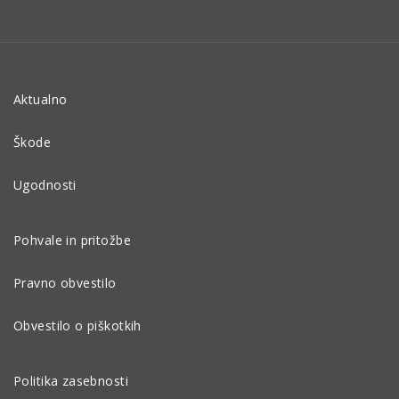
Aktualno
Škode
Ugodnosti
Pohvale in pritožbe
Pravno obvestilo
Obvestilo o piškotkih
Politika zasebnosti