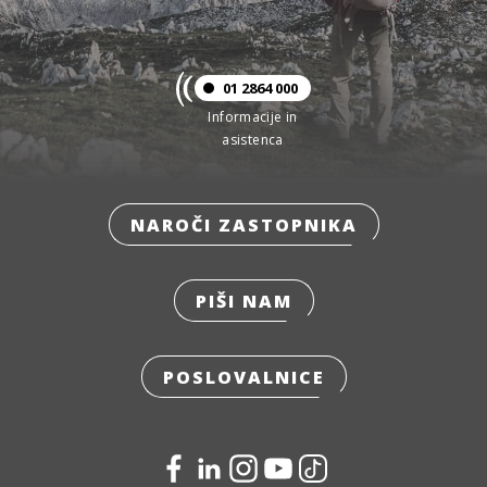
01 2864 000
Informacije in
asistenca
NAROČI ZASTOPNIKA
PIŠI NAM
POSLOVALNICE