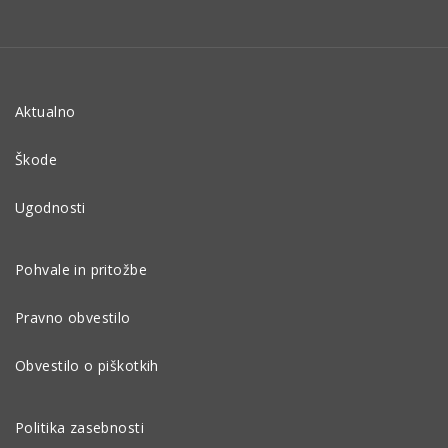
Aktualno
Škode
Ugodnosti
Pohvale in pritožbe
Pravno obvestilo
Obvestilo o piškotkih
Politika zasebnosti