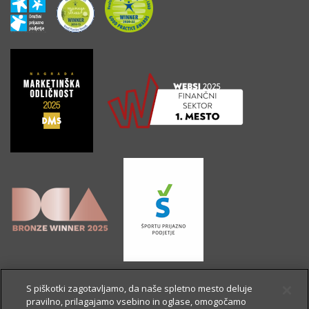
S piškotki zagotavljamo, da naše spletno mesto deluje
pravilno, prilagajamo vsebino in oglase, omogočamo