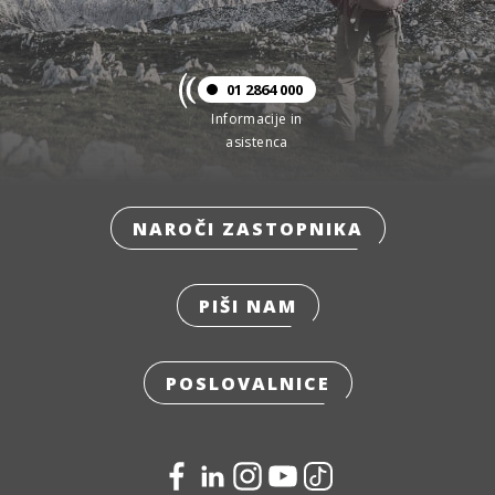
01 2864 000
Informacije in
asistenca
NAROČI ZASTOPNIKA
PIŠI NAM
POSLOVALNICE