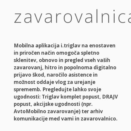
zavarovalnic
Mobilna aplikacija i.triglav na enostaven
in priročen način omogoča spletno
sklenitev, obnovo in pregled vseh vaših
zavarovanj, hitro in popolnoma digitalno
prijavo škod, naročilo asistence in
možnost oddaje vlog za urejanje
sprememb. Pregledujte lahko svoje
ugodnosti: Triglav komplet popust, DRAJV
popust, akcijske ugodnosti (npr.
AvtoMobilno zavarovanje) ter arhiv
komunikacije med vami in zavarovalnico.