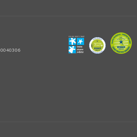
: 80040306