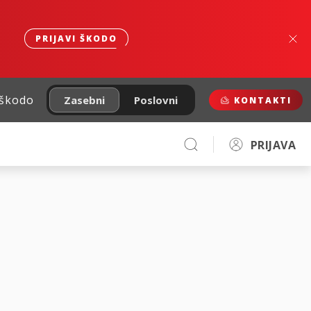
PRIJAVI ŠKODO
 škodo
Zasebni
Poslovni
KONTAKTI
PRIJAVA