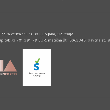
šičeva cesta 19, 1000 Ljubljana, Slovenija.
kapital: 73.701.391,79 EUR, matična št.: 5063345, davčna št.