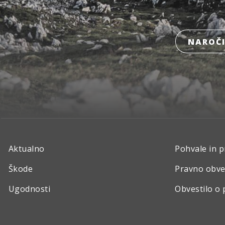
NAROČI
Aktualno
Pohvale in p
Škode
Pravno obve
Ugodnosti
Obvestilo o 