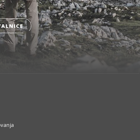
ALNICE
ovanja