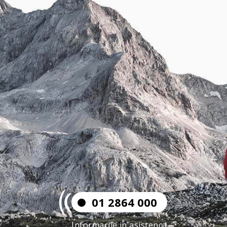
01 2864 000
Informacije in asistenca