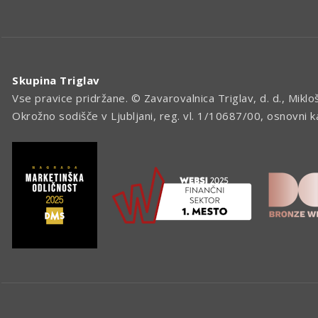
Skupina Triglav
Vse pravice pridržane. © Zavarovalnica Triglav, d. d., Miklo
Okrožno sodišče v Ljubljani, reg. vl. 1/10687/00, osnovni 