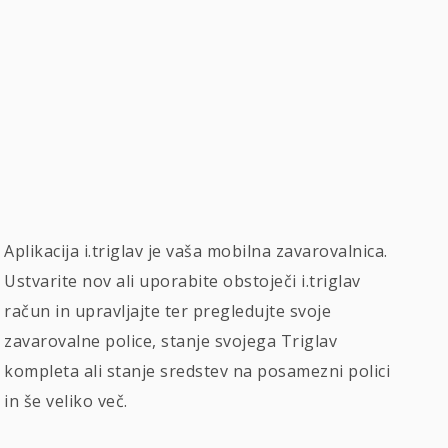
Aplikacija i.triglav je vaša mobilna zavarovalnica.
Ustvarite nov ali uporabite obstoječi i.triglav
račun in upravljajte ter pregledujte svoje
zavarovalne police, stanje svojega Triglav
kompleta ali stanje sredstev na posamezni polici
in še veliko več.