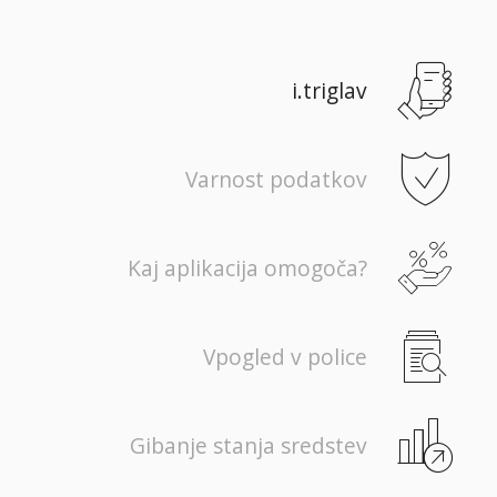
i.triglav
Varnost podatkov
Kaj aplikacija omogoča?
Vpogled v police
Gibanje stanja sredstev