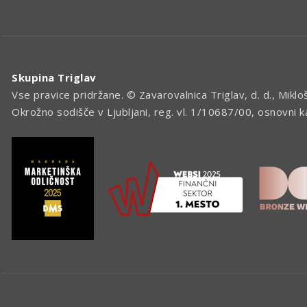
Skupina Triglav
Vse pravice pridržane. © Zavarovalnica Triglav, d. d., Miklo
Okrožno sodišče v Ljubljani, reg. vl. 1/10687/00, osnovni 