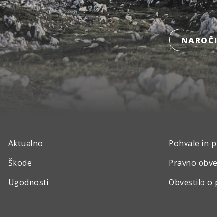
NAROČI
Aktualno
Pohvale in p
Škode
Pravno obve
Ugodnosti
Obvestilo o 