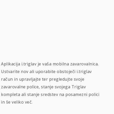
Aplikacija i.triglav je vaša mobilna zavarovalnica.
Ustvarite nov ali uporabite obstoječi i.triglav
račun in upravljajte ter pregledujte svoje
zavarovalne police, stanje svojega Triglav
kompleta ali stanje sredstev na posamezni polici
in še veliko več.