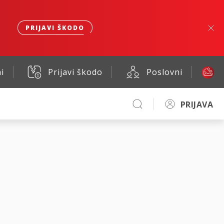
PRIJAVI ŠKODO
i
Prijavi škodo
Poslovni
PRIJAVA