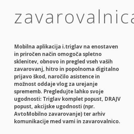
zavarovalnic
Mobilna aplikacija i.triglav na enostaven
in priročen način omogoča spletno
sklenitev, obnovo in pregled vseh vaših
zavarovanj, hitro in popolnoma digitalno
prijavo škod, naročilo asistence in
možnost oddaje vlog za urejanje
sprememb. Pregledujte lahko svoje
ugodnosti: Triglav komplet popust, DRAJV
popust, akcijske ugodnosti (npr.
AvtoMobilno zavarovanje) ter arhiv
komunikacije med vami in zavarovalnico.