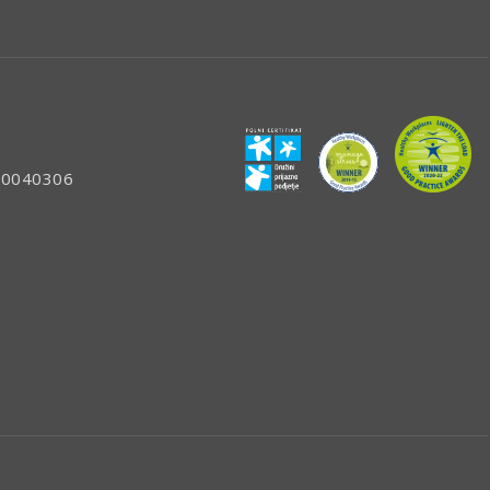
: 80040306