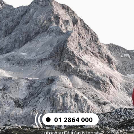
01 2864 000
Informacije in asistenca