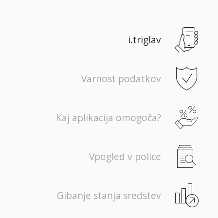
i.triglav
Varnost podatkov
Kaj aplikacija omogoča?
Vpogled v police
Gibanje stanja sredstev