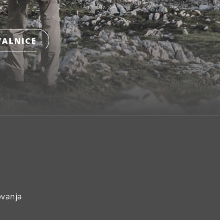
ALNICE
ovanja