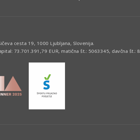
šičeva cesta 19, 1000 Ljubljana, Slovenija.
kapital: 73.701.391,79 EUR, matična št.: 5063345, davčna št.