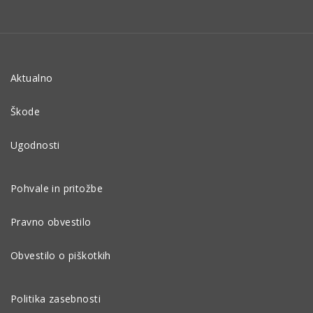
Aktualno
Škode
Ugodnosti
Pohvale in pritožbe
Pravno obvestilo
Obvestilo o piškotkih
Politika zasebnosti