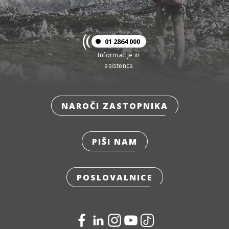
01 2864 000
Informacije in
asistenca
NAROČI ZASTOPNIKA
PIŠI NAM
POSLOVALNICE