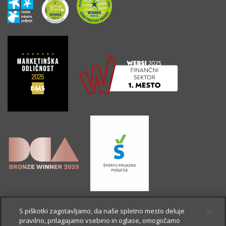
S piškotki zagotavljamo, da naše spletno mesto deluje
pravilno, prilagajamo vsebino in oglase, omogočamo